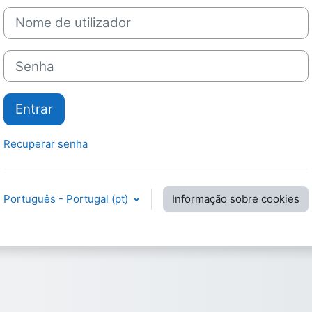
Nome de utilizador
Senha
Entrar
Recuperar senha
Português - Portugal ‎(pt)‎
Informação sobre cookies